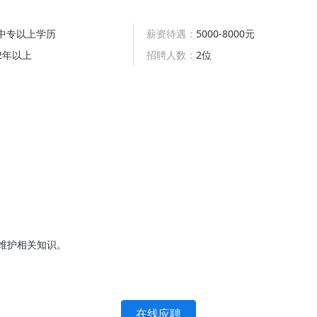
中专以上学历
薪资待遇：
5000-8000元
2年以上
招聘人数：
2位
维护相关知识。
在线应聘