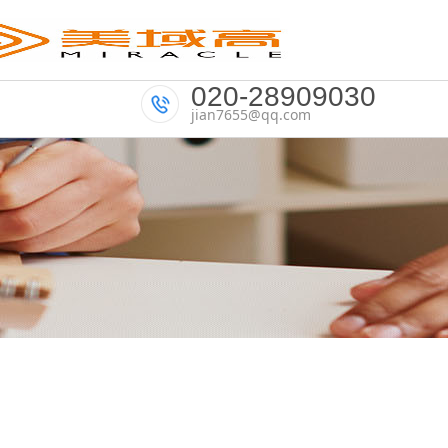
020-28909030
jian7655@qq.com
登录
注册