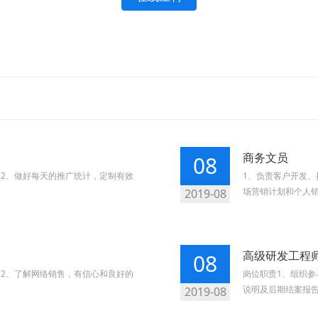
商务文员
08
；2、做好每天的推广统计，定制有效
1、负责客户开发、
场营销计划和个人销
2019-08
高级研发工程
08
广2、了解网络销售，有信心和良好的
岗位职责1、组织参
说明及后期结案报告
2019-08