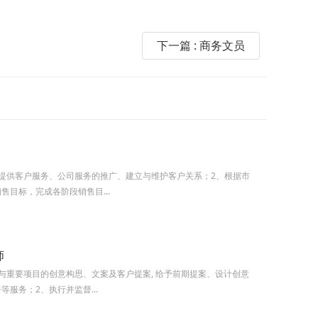
下一篇 : 商务文员
提供客户服务、公司服务的推广、建立与维护客户关系；2、根据市
售目标，完成各阶段销售目...
师
与重要项目的创意构思、文案及客户提案, 给予前期提案、设计创意
等服务；2、执行并监督...