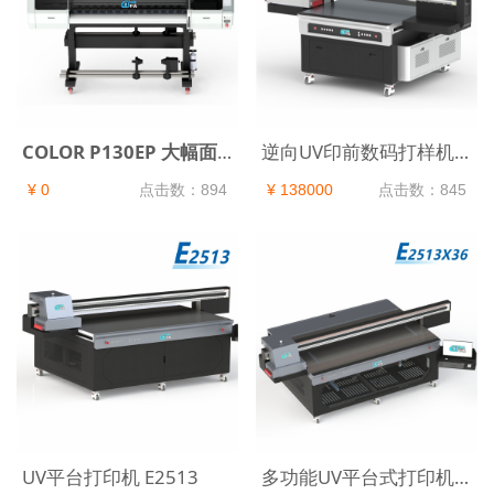
COLOR P130EP 大幅面高色域打印机
逆向UV印前数码打样机 E120
¥ 0
点击数：894
¥ 138000
点击数：845
UV平台打印机 E2513
多功能UV平台式打印机E2513X36